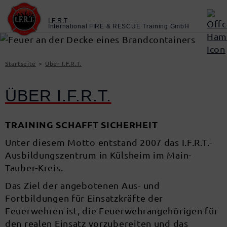
Startseite
Über I.F.R.T.
ÜBER I.F.R.T.
TRAINING SCHAFFT SICHERHEIT
Unter diesem Motto entstand 2007 das I.F.R.T.-
Ausbildungszentrum in Külsheim im Main-
Tauber-Kreis.
Das Ziel der angebotenen Aus- und
Fortbildungen für Einsatzkräfte der
Feuerwehren ist, die Feuerwehrangehörigen für
den realen Einsatz vorzubereiten und das