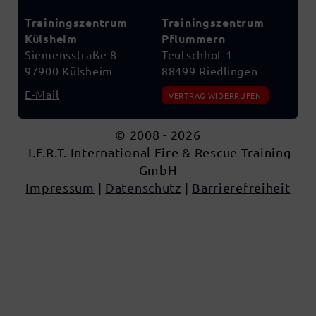
Trainingszentrum
Trainingszentrum
Külsheim
Pflummern
Siemensstraße 8
Teutschhof 1
97900 Külsheim
88499 Riedlingen
E-Mail
VERTRAG WIDERRUFEN
© 2008 - 2026
I.F.R.T. International Fire & Rescue Training
GmbH
Impressum
|
Datenschutz
|
Barrierefreiheit