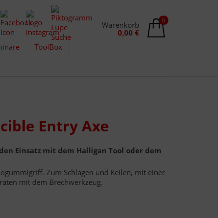
0
Warenkorb
0,00 €
inare
ToolBox
rcible Entry Axe
 den Einsatz mit dem Halligan Tool oder dem
mogummigriff. Zum Schlagen und Keilen, mit einer
raten mit dem Brechwerkzeug.